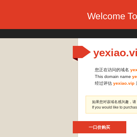
Welcome To 
yexiao.v
您正在访问的域名
yex
This domain name
ye
经过评估
yexiao.vip
如果您对该域名感兴趣，请
If you would like to purch
一口价购买