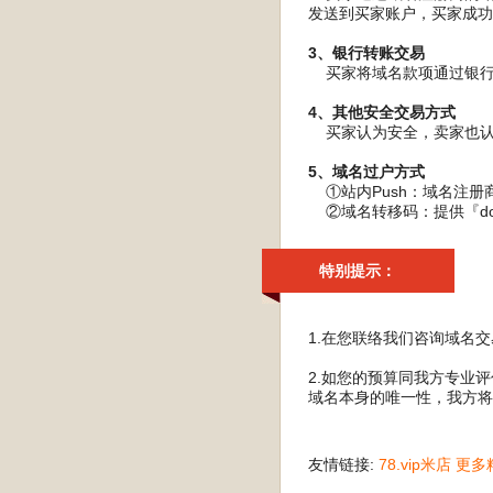
发送到买家账户，买家成功
3、银行转账交易
买家将域名款项通过银行转
4、其他安全交易方式
买家认为安全，卖家也认
5、域名过户方式
①站内Push：域名注册
②域名转移码：提供『do
特别提示：
1.在您联络我们咨询域名
2.如您的预算同我方专业
域名本身的唯一性，我方将
友情链接:
78.vip米店
更多