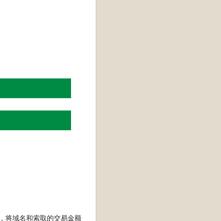
商），将域名和索取的交易金额